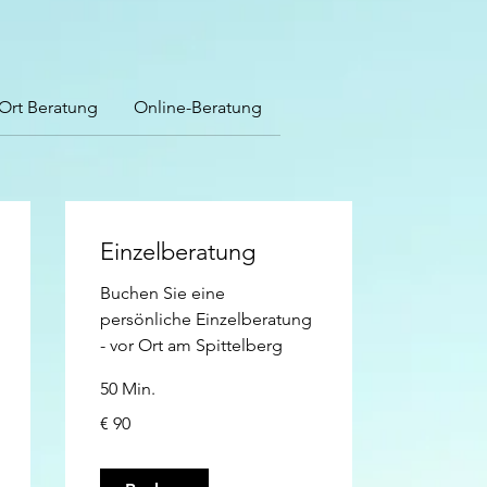
 Ort Beratung
Online-Beratung
Einzelberatung
Buchen Sie eine
persönliche Einzelberatung
- vor Ort am Spittelberg
50 Min.
90
€ 90
Euro