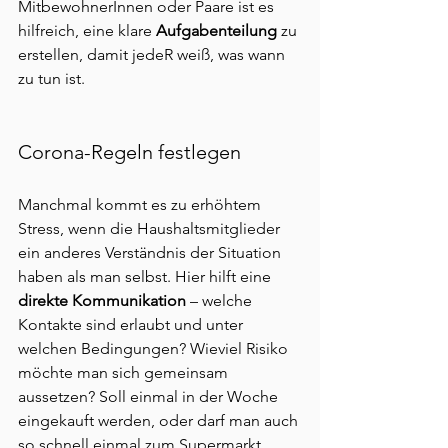
MitbewohnerInnen oder Paare ist es 
hilfreich, eine klare
 Aufgabenteilung
 zu 
erstellen, damit jedeR weiß, was wann 
zu tun ist.
Corona-Regeln festlegen
Manchmal kommt es zu erhöhtem 
Stress, wenn die Haushaltsmitglieder 
ein anderes Verständnis der Situation 
haben als man selbst. Hier hilft eine 
direkte Kommunikation
 – welche 
Kontakte sind erlaubt und unter 
welchen Bedingungen? Wieviel Risiko 
möchte man sich gemeinsam 
aussetzen? Soll einmal in der Woche 
eingekauft werden, oder darf man auch 
so schnell einmal zum Supermarkt 