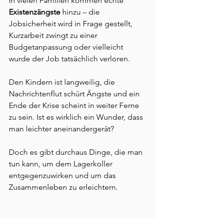
In vielen Familien kommen echte 
Existenzängste
 hinzu – die 
Jobsicherheit wird in Frage gestellt, 
Kurzarbeit zwingt zu einer 
Budgetanpassung oder vielleicht 
wurde der Job tatsächlich verloren.
Den Kindern ist langweilig, die 
Nachrichtenflut schürt Ängste und ein 
Ende der Krise scheint in weiter Ferne 
zu sein. Ist es wirklich ein Wunder, dass 
man leichter aneinandergerät?
Doch es gibt durchaus Dinge, die man 
tun kann, um dem Lagerkoller 
entgegenzuwirken und um das 
Zusammenleben zu erleichtern.