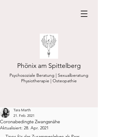
Phönix am Spittelberg
Psychosoziale Beratung | Sexualberatung
Physiotherapie | Osteopathie
Tara Marth
21. Feb. 2021
Coronabedingte Zwangsnähe
Aktualisiert:
28. Apr. 2021
Tipps für das Zusammenleben als Paar, 