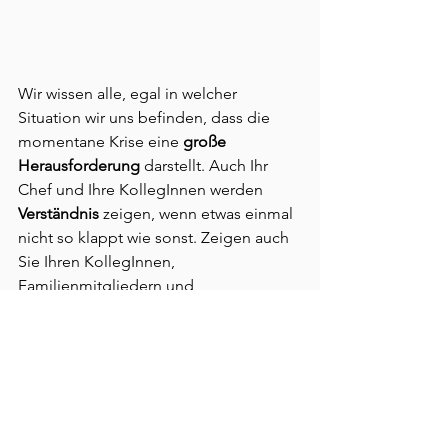
Wir wissen alle, egal in welcher 
Situation wir uns befinden, dass die 
momentane Krise eine 
große 
Herausforderung
 darstellt. Auch Ihr 
Chef und Ihre KollegInnen werden 
Verständnis
 zeigen, wenn etwas einmal 
nicht so klappt wie sonst. Zeigen auch 
Sie Ihren KollegInnen, 
Familienmitgliedern und 
MitbewohnerInnen Verständnis.
Spaß und Freude am 
Zusammenleben finden