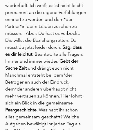
wiederholt. Ich weiß, es ist nicht leicht 
permanent an die eigene Verfehlungen 
erinnert zu werden und dem*der 
Partner*in beim Leiden zusehen zu 
müssen... Aber: Du hast es verbockt. 
Die willst die Beziehung retten. Da 
musst du jetzt leider durch. 
Sag, dass 
es dir leid tut.
 Beantworte alle Fragen. 
Immer und immer wieder. 
Gebt der 
Sache Zeit
 und drängt euch nicht.
Manchmal entsteht bei dem*der 
Betrogenen auch der Eindruck, 
dem*der anderen überhaupt nicht 
mehr vertrauen zu können. Hier lohnt 
sich ein Blick in die gemeinsame 
Paargeschichte
. Was habt ihr schon 
alles gemeinsam geschafft? Welche 
Aufgaben bewältigt ihr jeden Tag als 