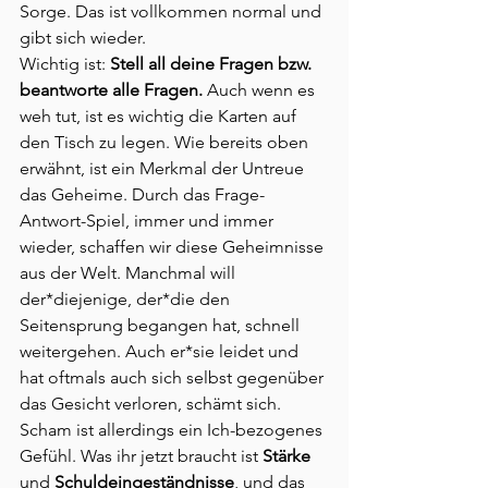
Sorge. Das ist vollkommen normal und 
gibt sich wieder.
Wichtig ist: 
Stell all deine Fragen bzw. 
beantworte alle Fragen.
 Auch wenn es 
weh tut, ist es wichtig die Karten auf 
den Tisch zu legen. Wie bereits oben 
erwähnt, ist ein Merkmal der Untreue 
das Geheime. Durch das Frage-
Antwort-Spiel, immer und immer 
wieder, schaffen wir diese Geheimnisse 
aus der Welt. Manchmal will 
der*diejenige, der*die den 
Seitensprung begangen hat, schnell 
weitergehen. Auch er*sie leidet und 
hat oftmals auch sich selbst gegenüber 
das Gesicht verloren, schämt sich. 
Scham ist allerdings ein Ich-bezogenes 
Gefühl. Was ihr jetzt braucht ist 
Stärke 
und 
Schuldeingeständnisse
, und das 