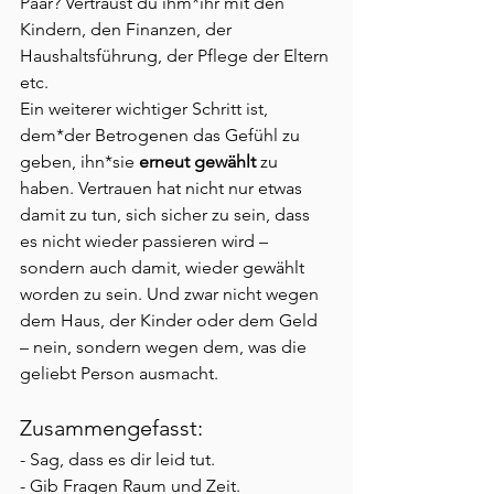
Paar? Vertraust du ihm*ihr mit den 
Kindern, den Finanzen, der 
Haushaltsführung, der Pflege der Eltern 
etc.
Ein weiterer wichtiger Schritt ist, 
dem*der Betrogenen das Gefühl zu 
geben, ihn*sie 
erneut gewählt
 zu 
haben. Vertrauen hat nicht nur etwas 
damit zu tun, sich sicher zu sein, dass 
es nicht wieder passieren wird – 
sondern auch damit, wieder gewählt 
worden zu sein. Und zwar nicht wegen 
dem Haus, der Kinder oder dem Geld 
– nein, sondern wegen dem, was die 
geliebt Person ausmacht.
Zusammengefasst:
- Sag, dass es dir leid tut.
- Gib Fragen Raum und Zeit.