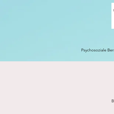
Psychosoziale Be
B