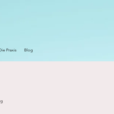
Die Praxis
Blog
rg