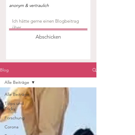
anonym & vertraulich
Abschicken
Blog
Alle Beiträge
Alle Beiträge
Tipps und
Tricks
Forschung
Corona