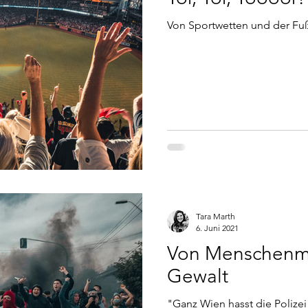
Von Sportwetten und der Fu
Tara Marth
6. Juni 2021
Von Menschenm
Gewalt
"Ganz Wien hasst die Polizei