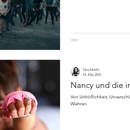
Tara Marth
23. Mai 2021
Nancy und die i
Von Unhöflichkeit, Unversch
Wehren