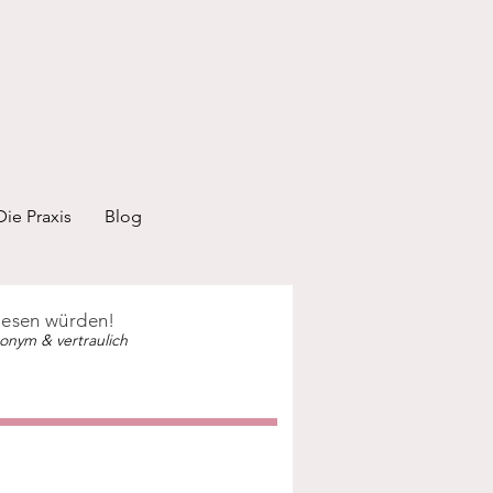
Die Praxis
Blog
 lesen würden!
onym & vertraulich