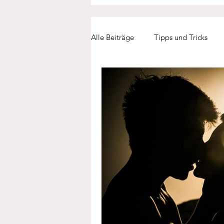
Alle Beiträge
Tipps und Tricks
Entscheidungsfindung
Einsa
Arbeitsleben
Kommunikatio