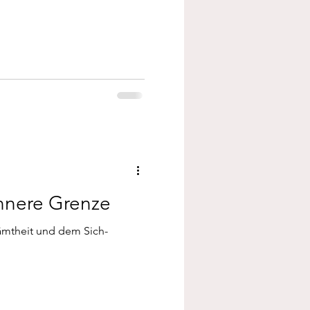
nnere Grenze
ämtheit und dem Sich-