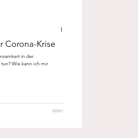
er Corona-Krise
nsamkeit in der
h tun? Wie kann ich mir