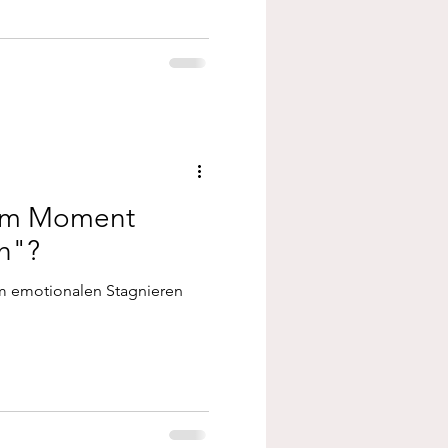
 im Moment
h"?
 emotionalen Stagnieren