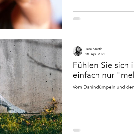
Tara Marth
28. Apr. 2021
Fühlen Sie sich
einfach nur "me
Vom Dahindümpeln und dem