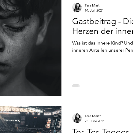
Tara Marth
14. Juli 2021
Gastbeitrag - Di
Herzen der inne
Was ist das innere Kind? Und
inneren Anteilen unserer Pe
Tara Marth
23. Juni 2021
Tor, Tor, Toooor!