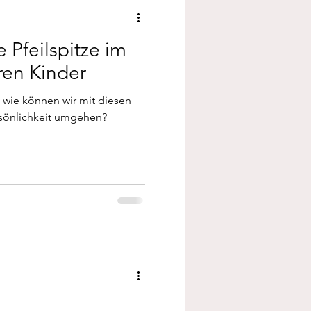
e Pfeilspitze im
ren Kinder
 wie können wir mit diesen
rsönlichkeit umgehen?