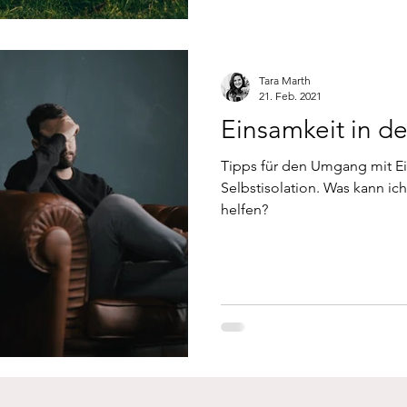
Tara Marth
21. Feb. 2021
Einsamkeit in d
Tipps für den Umgang mit Ei
Selbstisolation. Was kann ic
helfen?