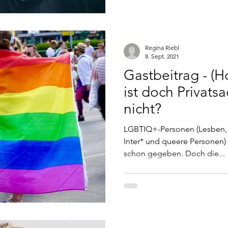
Regina Riebl
8. Sept. 2021
Gastbeitrag - (H
ist doch Privat
nicht?
LGBTIQ+-Personen (Lesben, S
Inter* und queere Personen)
schon gegeben. Doch die...