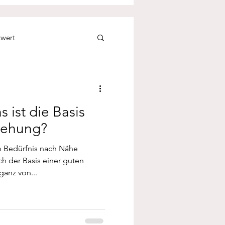
twert
& Krisenbewältigung
s ist die Basis
iehung?
 Bedürfnis nach Nähe
h der Basis einer guten
ganz von...