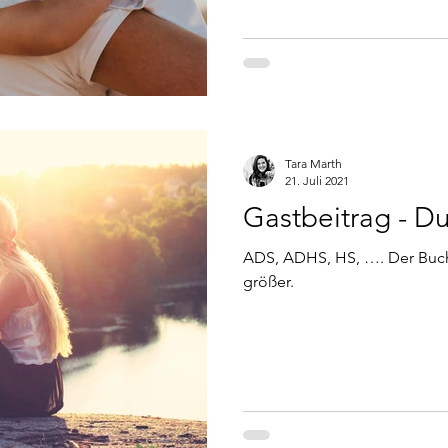
Tara Marth
21. Juli 2021
Gastbeitrag - Du 
ADS, ADHS, HS, …. Der Buch
größer.