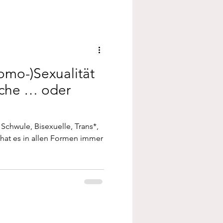
omo-)Sexualität
sache … oder
chwule, Bisexuelle, Trans*,
 hat es in allen Formen immer