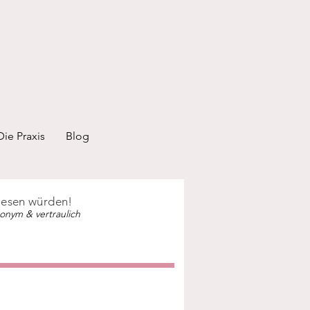
Die Praxis
Blog
 lesen würden!
onym & vertraulich