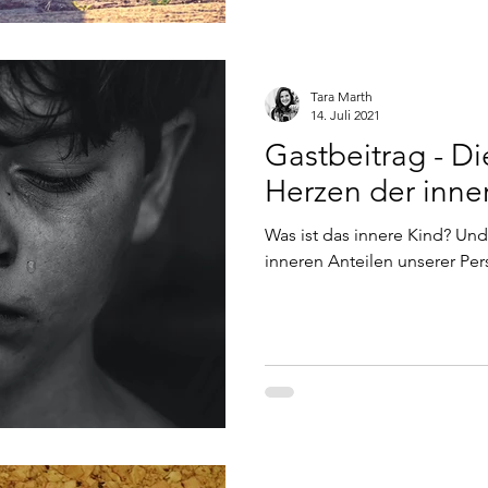
Tara Marth
14. Juli 2021
Gastbeitrag - Di
Herzen der inne
Was ist das innere Kind? Und
inneren Anteilen unserer Pe