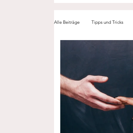
Alle Beiträge
Tipps und Tricks
Entscheidungsfindung
Einsa
Arbeitsleben
Kommunikatio