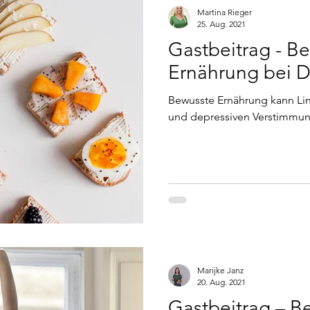
Martina Rieger
25. Aug. 2021
Gastbeitrag - B
Ernährung bei D
Bewusste Ernährung kann Li
und depressiven Verstimmun
Marijke Janz
20. Aug. 2021
Gastbeitrag – Be