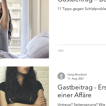
11 Tipps gegen Schlafprob
Sonja Bruckner
11. Aug. 2021
Gastbeitrag - Er
einer Affäre
Untreue? Seitensprung? Wie 