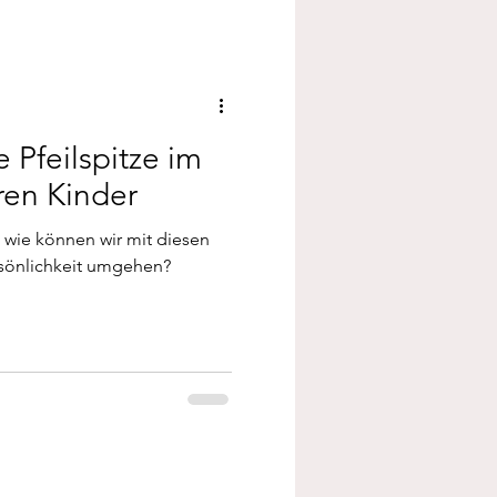
e Pfeilspitze im
ren Kinder
 wie können wir mit diesen
rsönlichkeit umgehen?