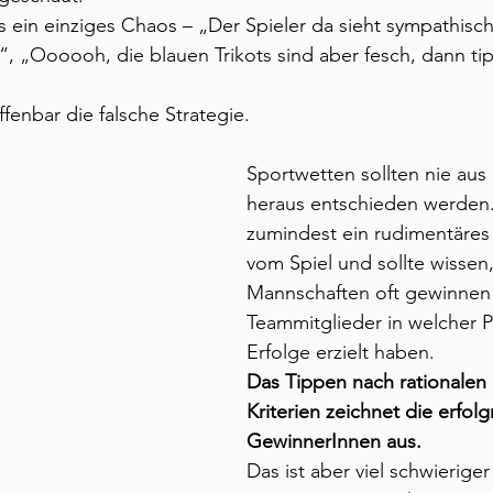
s ein einziges Chaos – „Der Spieler da sieht sympathisch
“, „Oooooh, die blauen Trikots sind aber fesch, dann tip
fenbar die falsche Strategie.
Sportwetten sollten nie au
heraus entschieden werden
zumindest ein rudimentäres 
vom Spiel und sollte wissen
Mannschaften oft gewinnen
Teammitglieder in welcher P
Erfolge erzielt haben.
Das Tippen nach rationalen 
Kriterien zeichnet die erfol
GewinnerInnen aus. 
Das ist aber viel schwieriger 