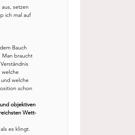
 aus, setzen 
p ich mal auf 
s dem Bauch 
. Man braucht 
Verständnis 
, welche 
 und welche 
osition schon 
und objektiven 
greichsten Wett-
als es klingt.