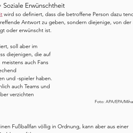
 = Soziale Erwünschtheit
t
 wird so definiert, dass die betroffene Person dazu tendi
utreffende Antwort zu geben, sondern diejenige, von der s
ligt oder erwünscht ist.
ert, soll aber im 
ss diejenigen, die auf 
, meistens auch Fans 
echend 
n und -spieler haben. 
nlich auch Teams und 
ieber verzichten 
Foto: APA/EPA/Miha
 einen Fußballfan völlig in Ordnung, kann aber aus einer 