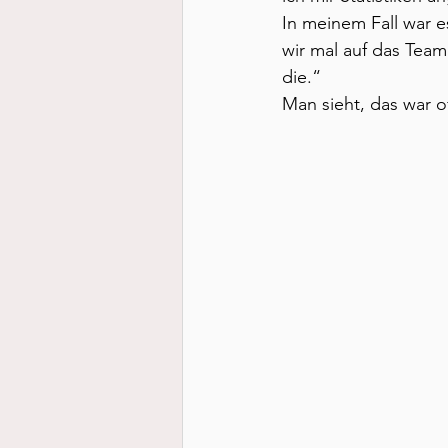
In meinem Fall war e
wir mal auf das Team
die.“
Man sieht, das war of