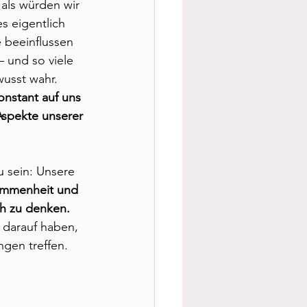
als würden wir 
s eigentlich 
e beeinflussen 
 und so viele 
usst wahr. 
nstant auf uns 
Aspekte unserer 
u sein: Unsere 
mmenheit und 
ch zu denken.
 darauf haben, 
ngen treffen.