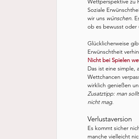
Wettperspektive zu 
Soziale Erwünschtheit
wir uns 
wünschen
. E
ob es bewusst oder un
Glücklicherweise gib
Erwünschtheit verhi
Nicht bei Spielen we
Das ist eine simple, 
Wettchancen verpass
wirklich genießen un
Zusatztipp: man soll
nicht mag.
Verlustaversion
Es kommt sicher nich
manche vielleicht nic