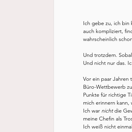
Ich gebe zu, ich bin 
auch kompliziert, fi
wahrscheinlich schon
Und trotzdem. Sobal
Und nicht nur das. I
Vor ein paar Jahren 
Büro-Wettbewerb zur 
Punkte für richtige 
mich erinnern kann, 
Ich war 
nicht 
die Gew
meine Chefin als Tro
Ich weiß nicht einmal