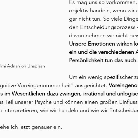
Es mag uns so vorkommen, 
objektiv handeln, wenn wir e
gar nicht tun. So viele Ding
den Entscheidungsprozess –
davon nehmen wir nicht bew
Unsere Emotionen wirken ko
ein und die verschiedenen 
Persönlichkeit tun das auch.
elmi Adnan on Unsplash
Um ein wenig spezifischer z
ognitive Voreingenommenheit“ ausgerichtet. 
Voreingeno
s im Wesentlichen dazu zwingen, irrational und unlogis
us Teil unserer Psyche und können einen großen Einfluss
n interpretieren, wie wir handeln und wie wir Entscheidu
ehe ich jetzt genauer ein.