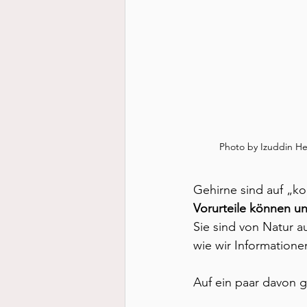
Photo by Izuddin H
Gehirne sind auf „k
Vorurteile können un
Sie sind von Natur a
wie wir Informatione
Auf ein paar davon g