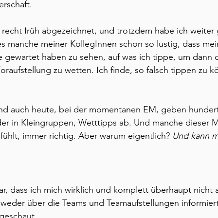
rschaft.
h recht früh abgezeichnet, und trotzdem habe ich weiter 
s manche meiner KollegInnen schon so lustig, dass mei
ie gewartet haben zu sehen, auf was ich tippe, um dann 
raufstellung zu wetten. Ich finde, so falsch tippen zu k
und auch heute, bei der momentanen EM, geben hunder
er in Kleingruppen, Wetttipps ab. Und manche dieser 
fühlt, immer richtig. Aber warum eigentlich? 
Und kann m
ar, dass ich mich wirklich und komplett überhaupt nicht
 weder über die Teams und Teamaufstellungen informier
ngeschaut. 