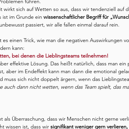
Problemen führen.
 wirkt sich auf Wetten so aus, dass wir tendenziell auf d
s ist im Grunde ein 
wissenschaftlicher Begriff für „Wun
bewusst passiert, wir alle fallen einmal darauf rein.
t es einen Trick, wie man die negativen Auswirkungen vo
ndern kann:
tten, bei denen die Lieblingsteams teilnehmen!
aber effektive Lösung. Das heißt natürlich, dass man ein 
t, aber im Endeffekt kann man dann die emotional gela
d muss sich nicht doppelt ärgern, wenn das Lieblingsteam
te auch dann nicht wetten, wenn das Team spielt, das man
t als Überraschung, dass wir Menschen nicht gerne verl
ht wissen ist, dass wir 
signifikant weniger gern verlieren,