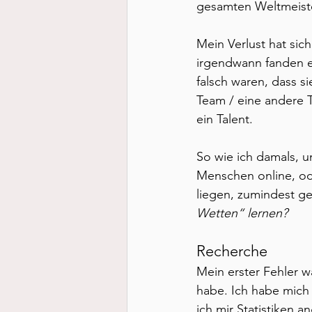
gesamten Weltmeiste
Mein Verlust hat sic
irgendwann fanden e
falsch waren, dass s
Team / eine andere To
ein Talent.
So wie ich damals, 
Menschen online, od
liegen, zumindest ge
Wetten“ lernen? 
Recherche
Mein erster Fehler w
habe. Ich habe mich
ich mir Statistiken a