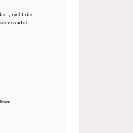
ert, nicht die 
ie erwartet, 
ilescu