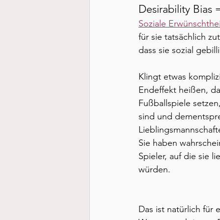
Desirability Bias
Soziale Erwünschthei
für sie tatsächlich z
dass sie sozial gebil
Klingt etwas komplizi
Endeffekt heißen, da
Fußballspiele setzen
sind und dementspr
Lieblingsmannschafte
Sie haben wahrschei
Spieler, auf die sie l
würden. 
Das ist natürlich für